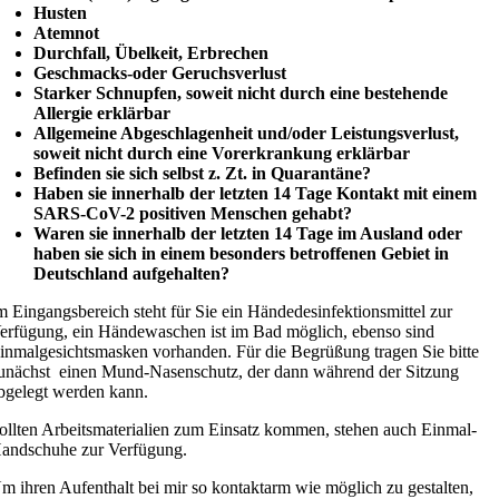
Husten
Atemnot
Durchfall, Übelkeit, Erbrechen
Geschmacks-oder Geruchsverlust
Starker Schnupfen, soweit nicht durch eine bestehende
Allergie erklärbar
Allgemeine Abgeschlagenheit und/oder Leistungsverlust,
soweit nicht durch eine Vorerkrankung erklärbar
Befinden sie sich selbst z. Zt. in Quarantäne?
Haben sie innerhalb der letzten 14 Tage Kontakt mit einem
SARS-CoV-2 positiven Menschen gehabt?
Waren sie innerhalb der letzten 14 Tage im Ausland oder
haben sie sich in einem besonders betroffenen Gebiet in
Deutschland aufgehalten?
m Eingangsbereich steht für Sie ein Händedesinfektionsmittel zur
erfügung, ein Händewaschen ist im Bad möglich, ebenso sind
inmalgesichtsmasken vorhanden. Für die Begrüßung tragen Sie bitte
unächst einen Mund-Nasenschutz, der dann während der Sitzung
bgelegt werden kann.
ollten Arbeitsmaterialien zum Einsatz kommen, stehen auch Einmal-
andschuhe zur Verfügung.
m ihren Aufenthalt bei mir so kontaktarm wie möglich zu gestalten,