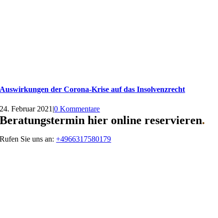
Auswirkungen der Corona-Krise auf das Insolvenzrecht
24. Februar 2021
|
0 Kommentare
Beratungstermin hier online reservieren
.
Rufen Sie uns an:
+4966317580179