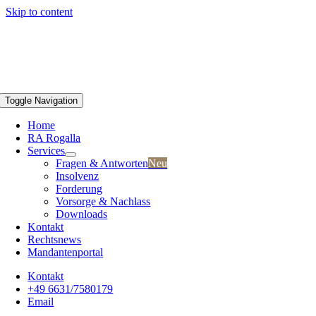
Skip to content
Toggle Navigation
Home
RA Rogalla
Services
Fragen & Antworten
Neu
Insolvenz
Forderung
Vorsorge & Nachlass
Downloads
Kontakt
Rechtsnews
Mandantenportal
Kontakt
+49 6631/7580179
Email