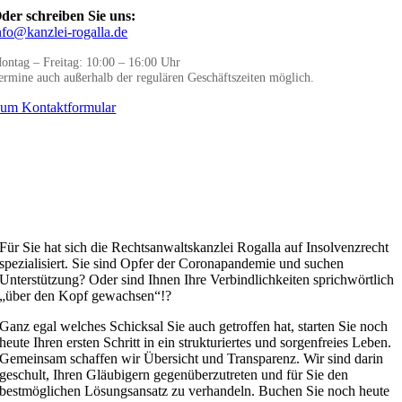
der schreiben Sie uns:
nfo@kanzlei-rogalla.de
ontag – Freitag: 10:00 – 16:00 Uhr
ermine auch außerhalb der regulären Geschäftszeiten möglich.
um Kontaktformular
Für Sie hat sich die Rechtsanwaltskanzlei Rogalla auf Insolvenzrecht
spezialisiert. Sie sind Opfer der Coronapandemie und suchen
Unterstützung? Oder sind Ihnen Ihre Verbindlichkeiten sprichwörtlich
„über den Kopf gewachsen“!?
Ganz egal welches Schicksal Sie auch getroffen hat, starten Sie noch
heute Ihren ersten Schritt in ein strukturiertes und sorgenfreies Leben.
Gemeinsam schaffen wir Übersicht und Transparenz. Wir sind darin
geschult, Ihren Gläubigern gegenüberzutreten und für Sie den
bestmöglichen Lösungsansatz zu verhandeln. Buchen Sie noch heute