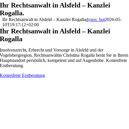
Ihr Rechtsanwalt in Alsfeld – Kanzlei
Rogalla.
Ihr Rechtsanwalt in Alsfeld – Kanzlei Rogalla
dynos_bot
2026-05-
10T19:17:12+02:00
Ihr Rechtsanwalt in Alsfeld – Kanzlei
Rogalla
Insolvenzrecht, Erbrecht und Vorsorge in Alsfeld und der
Vogelsbergregion. Rechtsanwältin Christina Rogalla berät Sie in Ihrem
Hauptstandort persönlich, kompetent und auf Augenhöhe. Kostenfreie
Erstberatung.
Kostenfreie Erstberatung