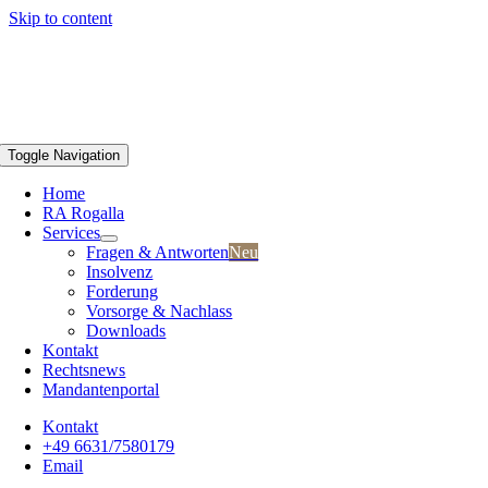
Skip to content
Toggle Navigation
Home
RA Rogalla
Services
Fragen & Antworten
Neu
Insolvenz
Forderung
Vorsorge & Nachlass
Downloads
Kontakt
Rechtsnews
Mandantenportal
Kontakt
+49 6631/7580179
Email