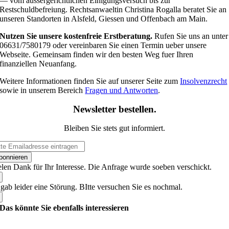
— vom aussergerichtlichen Einigungsversuch bis zur
Restschuldbefreiung. Rechtsanwaeltin Christina Rogalla beratet Sie an
unseren Standorten in Alsfeld, Giessen und Offenbach am Main.
Nutzen Sie unsere kostenfreie Erstberatung.
Rufen Sie uns an unter
06631/7580179 oder vereinbaren Sie einen Termin ueber unsere
Webseite. Gemeinsam finden wir den besten Weg fuer Ihren
finanziellen Neuanfang.
Weitere Informationen finden Sie auf unserer Seite zum
Insolvenzrecht
sowie in unserem Bereich
Fragen und Antworten
.
Newsletter bestellen
.
Bleiben Sie stets gut informiert.
bonnieren
elen Dank für Ihr Interesse. Die Anfrage wurde soeben verschickt.
 gab leider eine Störung. BItte versuchen Sie es nochmal.
Das könnte Sie ebenfalls interessieren