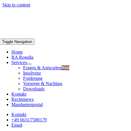
Skip to content
Toggle Navigation
Home
RA Rogalla
Services
Fragen & Antworten
Neu
Insolvenz
Forderung
Vorsorge & Nachlass
Downloads
Kontakt
Rechtsnews
Mandantenportal
Kontakt
+49 6631/7580179
Email