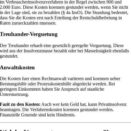
im Verbraucherinsolvenzverfahren in der Regel zwischen 900 und
2.000 Euro. Diese Kosten koennen gestundet werden, wenn Sie nicht
in der Lage sind, sie zu bezahlen (§ 4a InsO). Die Stundung bedeutet,
dass Sie die Kosten erst nach Erteilung der Restschuldbefreiung in
Raten zurueckzahlen muessen.
Treuhander-Verguetung
Der Treuhander erhaelt eine gesetzlich geregelte Verguetung. Diese
wird aus der Insolvenzmasse bezahlt oder bei Masselosigkeit ebenfalls
gestundet.
Anwaltskosten
Die Kosten fuer einen Rechtsanwalt variieren und koennen ueber
Beratungshilfe oder Prozesskostenhilfe abgedeckt werden. Bei
geringem Einkommen haben Sie Anspruch auf staatliche
Unterstuetzung.
Fazit zu den Kosten:
Auch wer kein Geld hat, kann Privatinsolvenz
beantragen. Die Verfahrenskosten koennen gestundet werden.
Finanzielle Gruende sind kein Hindernis.