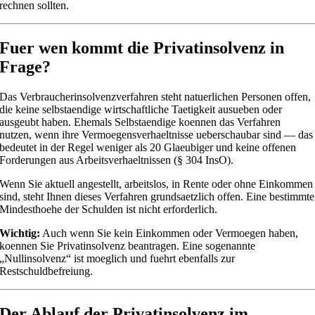
rechnen sollten.
Fuer wen kommt die Privatinsolvenz in
Frage?
Das Verbraucherinsolvenzverfahren steht natuerlichen Personen offen,
die keine selbstaendige wirtschaftliche Taetigkeit ausueben oder
ausgeubt haben. Ehemals Selbstaendige koennen das Verfahren
nutzen, wenn ihre Vermoegensverhaeltnisse ueberschaubar sind — das
bedeutet in der Regel weniger als 20 Glaeubiger und keine offenen
Forderungen aus Arbeitsverhaeltnissen (§ 304 InsO).
Wenn Sie aktuell angestellt, arbeitslos, in Rente oder ohne Einkommen
sind, steht Ihnen dieses Verfahren grundsaetzlich offen. Eine bestimmte
Mindesthoehe der Schulden ist nicht erforderlich.
Wichtig:
Auch wenn Sie kein Einkommen oder Vermoegen haben,
koennen Sie Privatinsolvenz beantragen. Eine sogenannte
„Nullinsolvenz“ ist moeglich und fuehrt ebenfalls zur
Restschuldbefreiung.
Der Ablauf der Privatinsolvenz im