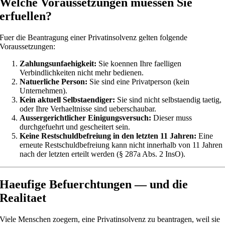
Welche Voraussetzungen muessen Sie
erfuellen?
Fuer die Beantragung einer Privatinsolvenz gelten folgende
Voraussetzungen:
Zahlungsunfaehigkeit:
Sie koennen Ihre faelligen
Verbindlichkeiten nicht mehr bedienen.
Natuerliche Person:
Sie sind eine Privatperson (kein
Unternehmen).
Kein aktuell Selbstaendiger:
Sie sind nicht selbstaendig taetig,
oder Ihre Verhaeltnisse sind ueberschaubar.
Aussergerichtlicher Einigungsversuch:
Dieser muss
durchgefuehrt und gescheitert sein.
Keine Restschuldbefreiung in den letzten 11 Jahren:
Eine
erneute Restschuldbefreiung kann nicht innerhalb von 11 Jahren
nach der letzten erteilt werden (§ 287a Abs. 2 InsO).
Haeufige Befuerchtungen — und die
Realitaet
Viele Menschen zoegern, eine Privatinsolvenz zu beantragen, weil sie