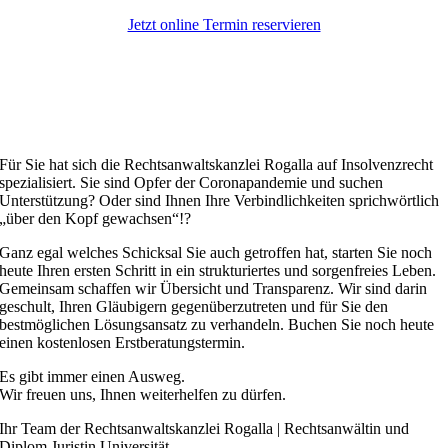
Jetzt online Termin reservieren
Für Sie hat sich die Rechtsanwaltskanzlei Rogalla auf Insolvenzrecht
spezialisiert. Sie sind Opfer der Coronapandemie und suchen
Unterstützung? Oder sind Ihnen Ihre Verbindlichkeiten sprichwörtlich
„über den Kopf gewachsen“!?
Ganz egal welches Schicksal Sie auch getroffen hat, starten Sie noch
heute Ihren ersten Schritt in ein strukturiertes und sorgenfreies Leben.
Gemeinsam schaffen wir Übersicht und Transparenz. Wir sind darin
geschult, Ihren Gläubigern gegenüberzutreten und für Sie den
bestmöglichen Lösungsansatz zu verhandeln. Buchen Sie noch heute
einen kostenlosen Erstberatungstermin.
Es gibt immer einen Ausweg.
Wir freuen uns, Ihnen weiterhelfen zu dürfen.
Ihr Team der Rechtsanwaltskanzlei Rogalla | Rechtsanwältin und
Diplom Juristin Universität