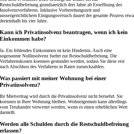
Restschuldbefreiung grundsaetzlich drei Jahre ab Eroeffnung des
Insolvenzverfahrens. Inklusive Vorbereitungszeit und
aussergerichtlichem Einigungsversuch dauert der gesamte Prozess etw
dreieinhalb bis vier Jahre.
Kann ich Privatinsolvenz beantragen, wenn ich kein
Einkommen habe?
Ja. Ein fehlendes Einkommen ist kein Hindernis. Auch eine
sogenannte Nullinsolvenz fuehrt zur Restschuldbefreiung. Die
Verfahrenskosten koennen gestundet werden, sodass Sie diese erst
nach Abschluss des Verfahrens in Raten zurueckzahlen.
Was passiert mit meiner Wohnung bei einer
Privatinsolvenz?
Ihr Mietvertrag wird durch die Privatinsolvenz nicht beruehrt. Sie
koennen in Ihrer Wohnung bleiben. Wohneigentum kann allerdings
vom Treuhander verwertet werden, wenn es einen erheblichen Wert
darstellt.
Werden alle Schulden durch die Restschuldbefreiung
erlassen?