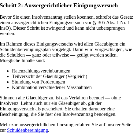
Schritt 2: Aussergerichtlicher Einigungsversuch
Bevor Sie einen Insolvenzantrag stellen koennen, schreibt das Gesetz
einen aussergerichtlichen Einigungsversuch vor (§ 305 Abs. 1 Nr. 1
InsO). Dieser Schritt ist zwingend und kann nicht uebersprungen
werden.
Im Rahmen dieses Einigungsversuchs wird allen Glaeubigern ein
Schuldenbereinigungsplan vorgelegt. Darin wird vorgeschlagen, wie
die Schulden — ganz oder teilweise — getilgt werden sollen.
Moegliche Inhalte sind:
Ratenzahlungsvereinbarungen
Teilverzicht der Glaeubiger (Vergleich)
Stundung von Forderungen
Kombination verschiedener Massnahmen
Stimmen alle Glaeubiger zu, ist das Verfahren beendet — ohne
Insolvenz. Lehnt auch nur ein Glaeubiger ab, gilt der
Einigungsversuch als gescheitert. Sie erhalten darueber eine
Bescheinigung, die Sie fuer den Insolvenzantrag benoetigen.
Mehr zur aussergerichtlichen Loesung erfahren Sie auf unserer Seite
zur
Schuldenbereinigung
.