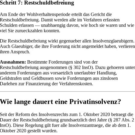
Schritt 7: Restschuldbefreiung
Am Ende der Wohlverhaltensperiode erteilt das Gericht die
Restschuldbefreiung. Damit werden alle im Verfahren erfassten
Schulden erlassen — unabhaengig davon, wie hoch sie waren und wie
viel Sie zurueckzahlen konnten.
Die Restschuldbefreiung wirkt gegenueber allen Insolvenzglaeubigern.
Auch Glaeubiger, die ihre Forderung nicht angemeldet haben, verliere
ihren Anspruch.
Ausnahmen:
Bestimmte Forderungen sind von der
Restschuldbefreiung ausgenommen (§ 302 InsO). Dazu gehoeren unte
anderem Forderungen aus vorsaetzlich unerlaubter Handlung,
Geldstrafen und Geldbussen sowie Forderungen aus zinslosen
Darlehen zur Finanzierung der Verfahrenskosten.
Wie lange dauert eine Privatinsolvenz?
Seit der Reform des Insolvenzrechts zum 1. Oktober 2020 betraegt die
Dauer der Restschuldbefreiung grundsaetzlich drei Jahre (§ 287 Abs. 2
InsO). Diese Regelung gilt fuer alle Insolvenzantraege, die ab dem 1.
Oktober 2020 gestellt wurden.