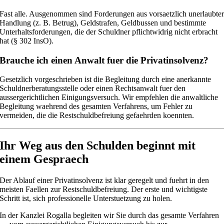
Fast alle. Ausgenommen sind Forderungen aus vorsaetzlich unerlaubte
Handlung (z. B. Betrug), Geldstrafen, Geldbussen und bestimmte
Unterhaltsforderungen, die der Schuldner pflichtwidrig nicht erbracht
hat (§ 302 InsO).
Brauche ich einen Anwalt fuer die Privatinsolvenz?
Gesetzlich vorgeschrieben ist die Begleitung durch eine anerkannte
Schuldnerberatungsstelle oder einen Rechtsanwalt fuer den
aussergerichtlichen Einigungsversuch. Wir empfehlen die anwaltliche
Begleitung waehrend des gesamten Verfahrens, um Fehler zu
vermeiden, die die Restschuldbefreiung gefaehrden koennten.
Ihr Weg aus den Schulden beginnt mit
einem Gespraech
Der Ablauf einer Privatinsolvenz ist klar geregelt und fuehrt in den
meisten Faellen zur Restschuldbefreiung. Der erste und wichtigste
Schritt ist, sich professionelle Unterstuetzung zu holen.
In der Kanzlei Rogalla begleiten wir Sie durch das gesamte Verfahren