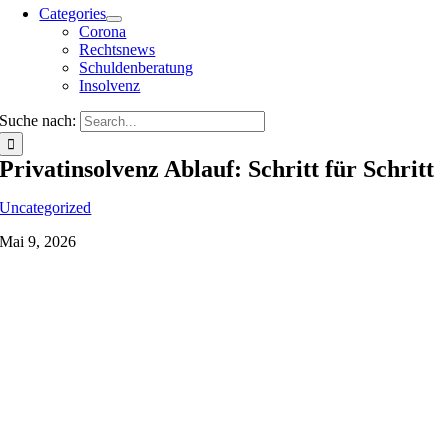
Categories
Corona
Rechtsnews
Schuldenberatung
Insolvenz
Suche nach:
Privatinsolvenz Ablauf: Schritt für Schritt
Uncategorized
Mai 9, 2026