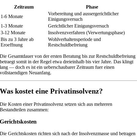
Zeitraum
Phase
Vorbereitung und aussergerichtlicher
1-6 Monate
Einigungsversuch
1-3 Monate
Gerichtlicher Einigungsversuch
3-12 Monate
Insolvenzverfahren (Verwertungsphase)
Bis zu 3 Jahre ab
Wohlverhaltensperiode und
Eroeffnung
Restschuldbefreiung
Die Gesamtdauer von der ersten Beratung bis zur Restschuldbefreiung
betraegt somit in der Regel etwa dreieinhalb bis vier Jahre. Das klingt
lang — doch es ist ein ueberschaubarer Zeitraum fuer einen
vollstaendigen Neuanfang.
Was kostet eine Privatinsolvenz?
Die Kosten einer Privatinsolvenz setzen sich aus mehreren
Bestandteilen zusammen:
Gerichtskosten
Die Gerichtskosten richten sich nach der Insolvenzmasse und betragen