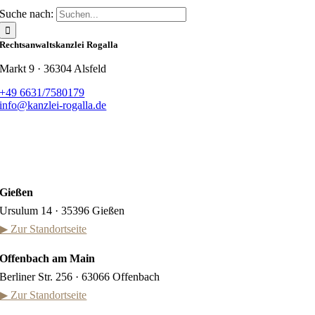
Suche nach:
Rechtsanwaltskanzlei Rogalla
Markt 9 · 36304 Alsfeld
+49 6631/7580179
info@kanzlei-rogalla.de
Gießen
Ursulum 14 · 35396 Gießen
▶ Zur Standortseite
Offenbach am Main
Berliner Str. 256 · 63066 Offenbach
▶ Zur Standortseite