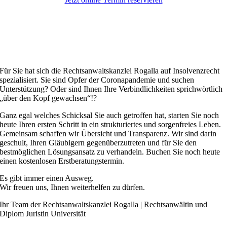
Für Sie hat sich die Rechtsanwaltskanzlei Rogalla auf Insolvenzrecht
spezialisiert. Sie sind Opfer der Coronapandemie und suchen
Unterstützung? Oder sind Ihnen Ihre Verbindlichkeiten sprichwörtlich
„über den Kopf gewachsen“!?
Ganz egal welches Schicksal Sie auch getroffen hat, starten Sie noch
heute Ihren ersten Schritt in ein strukturiertes und sorgenfreies Leben.
Gemeinsam schaffen wir Übersicht und Transparenz. Wir sind darin
geschult, Ihren Gläubigern gegenüberzutreten und für Sie den
bestmöglichen Lösungsansatz zu verhandeln. Buchen Sie noch heute
einen kostenlosen Erstberatungstermin.
Es gibt immer einen Ausweg.
Wir freuen uns, Ihnen weiterhelfen zu dürfen.
Ihr Team der Rechtsanwaltskanzlei Rogalla | Rechtsanwältin und
Diplom Juristin Universität