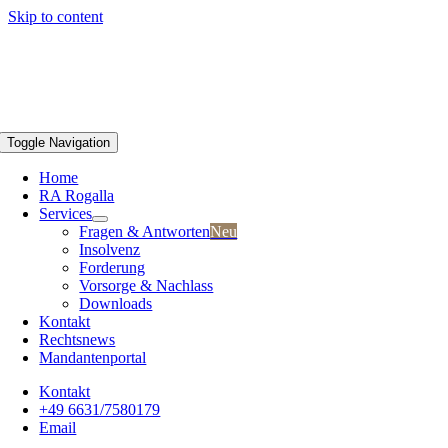
Skip to content
Toggle Navigation
Home
RA Rogalla
Services
Fragen & Antworten
Neu
Insolvenz
Forderung
Vorsorge & Nachlass
Downloads
Kontakt
Rechtsnews
Mandantenportal
Kontakt
+49 6631/7580179
Email